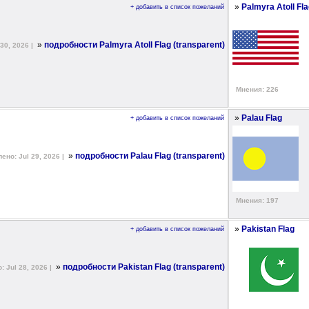
»
Palmyra Atoll Fl
+ добавить в список пожеланий
»
подробности Palmyra Atoll Flag (transparent)
30, 2026 |
Мнения: 226
»
Palau Flag
+ добавить в список пожеланий
»
подробности Palau Flag (transparent)
ено: Jul 29, 2026 |
Мнения: 197
»
Pakistan Flag
+ добавить в список пожеланий
»
подробности Pakistan Flag (transparent)
 Jul 28, 2026 |