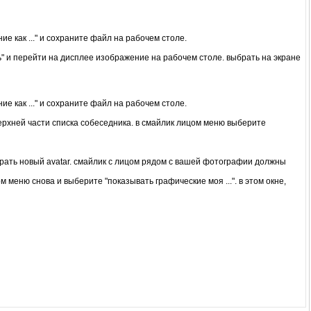
е как ..." и сохраните файл на рабочем столе.
ть" и перейти на дисплее изображение на рабочем столе. выбрать на экране
е как ..." и сохраните файл на рабочем столе.
ерхней части списка собеседника. в смайлик лицом меню выберите
брать новый avatar. смайлик с лицом рядом с вашей фотографии должны
еню снова и выберите "показывать графические моя ...". в этом окне,