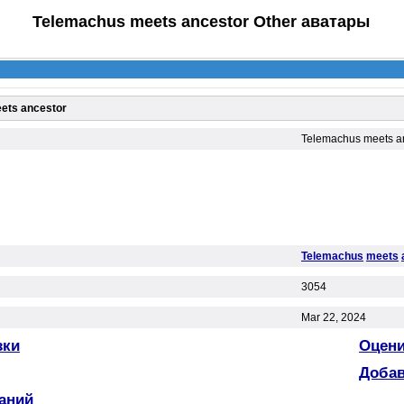
Telemachus meets ancestor Other аватары
ets ancestor
Telemachus meets a
Telemachus
meets
3054
Mar 22, 2024
зки
Оцени
Добав
аний