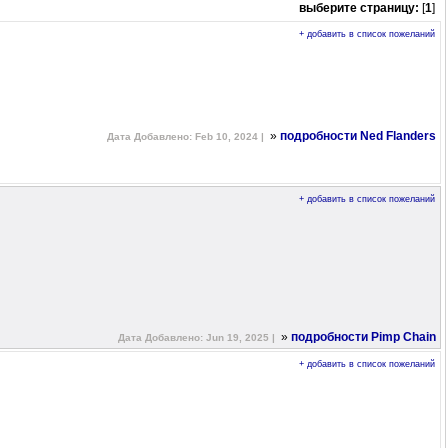
выберите страницу:
[
1
]
+ добавить в список пожеланий
»
подробности Ned Flanders
Дата Добавлено: Feb 10, 2024 |
+ добавить в список пожеланий
»
подробности Pimp Chain
Дата Добавлено: Jun 19, 2025 |
+ добавить в список пожеланий