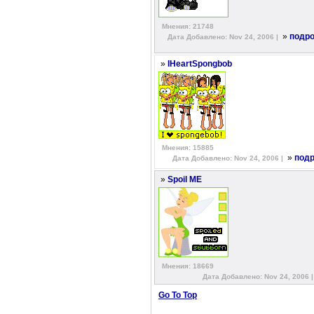
Мнения: 21748
»
подро
Дата Добавлено: Nov 24, 2006 |
»
IHeartSpongbob
Мнения: 15885
»
подр
Дата Добавлено: Nov 24, 2006 |
»
Spoil ME
Мнения: 18669
Дата Добавлено: Nov 24, 2006 
Go To Top