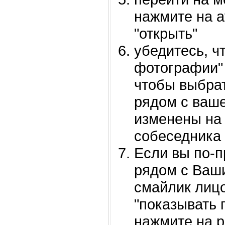
нажмите на a
"открыть"
убедитесь, ч
фотографии" 
чтобы выбрат
рядом с ваш
изменены на
собеседника 
Если вы по-
рядом с Ваш
смайлик лиц
"показывать г
нажмите на р