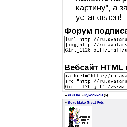
картину", а 
установлен!
Форум подписа
Вебсайт HTML 
»
начало
»
Кукольном
(6)
»
Boys Make Great Pets